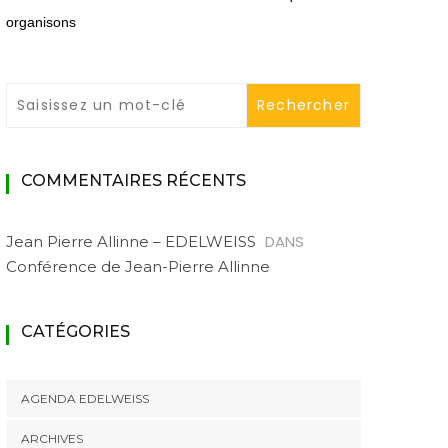
Agenda de la Vallée
organisons
COMMENTAIRES RÉCENTS
DANS
Jean Pierre Allinne – EDELWEISS
Conférence de Jean-Pierre Allinne
CATÉGORIES
AGENDA EDELWEISS
ARCHIVES