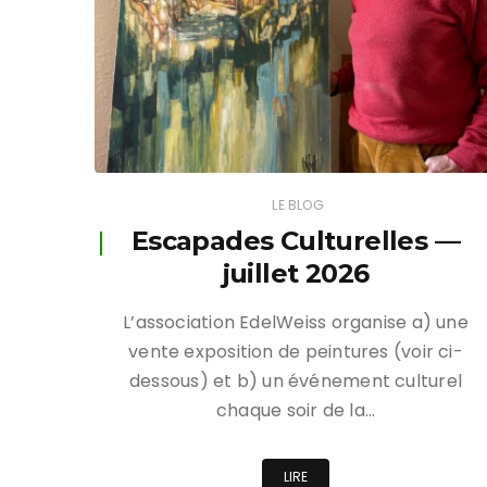
LE BLOG
Escapades Culturelles —
juillet 2026
L’association EdelWeiss organise a) une
vente exposition de peintures (voir ci-
dessous) et b) un événement culturel
chaque soir de la…
LIRE