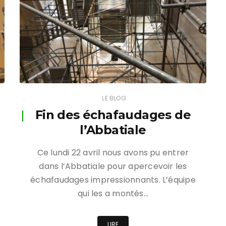
LE BLOG
Fin des échafaudages de
l’Abbatiale
Ce lundi 22 avril nous avons pu entrer
dans l’Abbatiale pour apercevoir les
échafaudages impressionnants. L’équipe
qui les a montés…
LIRE