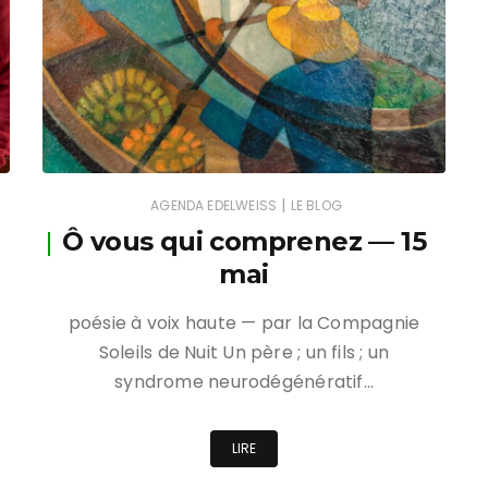
|
AGENDA EDELWEISS
LE BLOG
Ô vous qui comprenez — 15
mai
poésie à voix haute — par la Compagnie
Soleils de Nuit Un père ; un fils ; un
syndrome neurodégénératif…
LIRE