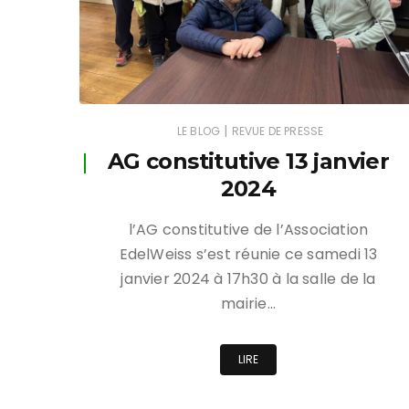
|
LE BLOG
REVUE DE PRESSE
AG constitutive 13 janvier
2024
l’AG constitutive de l’Association
EdelWeiss s’est réunie ce samedi 13
janvier 2024 à 17h30 à la salle de la
mairie…
LIRE