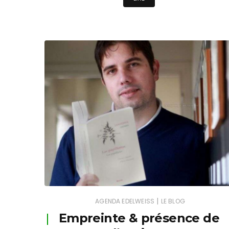
|
AGENDA EDELWEISS
LE BLOG
Empreinte & présence de