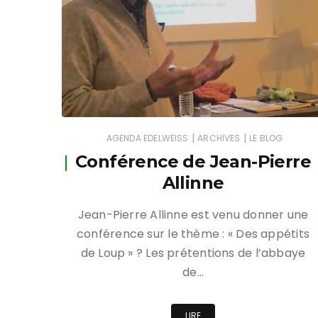
|
|
AGENDA EDELWEISS
ARCHIVES
LE BLOG
Conférence de Jean-Pierre
Allinne
Jean-Pierre Allinne est venu donner une
conférence sur le thème : « Des appétits
de Loup » ? Les prétentions de l’abbaye
de…
LIRE