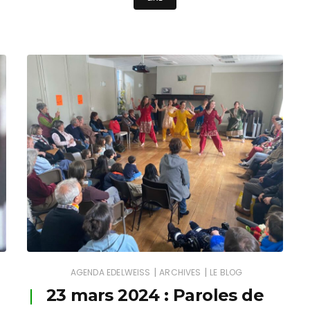
|
|
AGENDA EDELWEISS
ARCHIVES
LE BLOG
23 mars 2024 : Paroles de