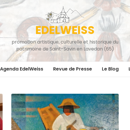
EDELWEISS
promotion artistique, culturelle et historique du
patrimoine de Saint-Savin en Lavedan (65)
Agenda EdelWeiss
Revue de Presse
Le Blog